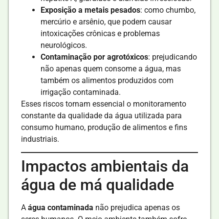
Exposição a metais pesados
: como chumbo,
mercúrio e arsênio, que podem causar
intoxicações crônicas e problemas
neurológicos.
Contaminação por agrotóxicos
: prejudicando
não apenas quem consome a água, mas
também os alimentos produzidos com
irrigação contaminada.
Esses riscos tornam essencial o monitoramento
constante da qualidade da água utilizada para
consumo humano, produção de alimentos e fins
industriais.
Impactos ambientais da
água de má qualidade
A
água contaminada
não prejudica apenas os