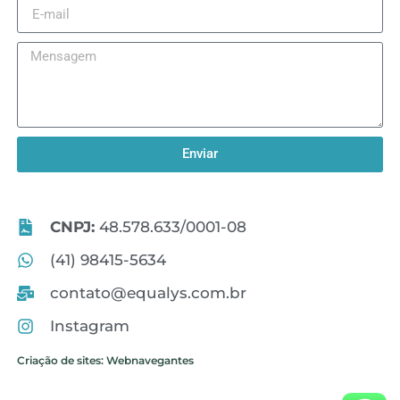
Enviar
CNPJ:
48.578.633/0001-08
(41) 98415-5634
contato@equalys.com.br
Instagram
Criação de sites: Webnavegantes