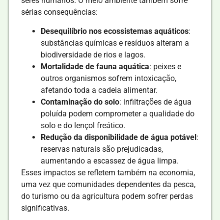
seres humanos. O meio ambiente também sofre
sérias consequências:
Desequilíbrio nos ecossistemas aquáticos
:
substâncias químicas e resíduos alteram a
biodiversidade de rios e lagos.
Mortalidade de fauna aquática
: peixes e
outros organismos sofrem intoxicação,
afetando toda a cadeia alimentar.
Contaminação do solo
: infiltrações de água
poluída podem comprometer a qualidade do
solo e do lençol freático.
Redução da disponibilidade de água potável
:
reservas naturais são prejudicadas,
aumentando a escassez de água limpa.
Esses impactos se refletem também na economia,
uma vez que comunidades dependentes da pesca,
do turismo ou da agricultura podem sofrer perdas
significativas.