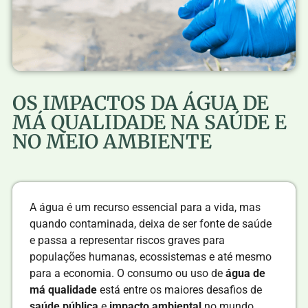
OS IMPACTOS DA ÁGUA DE
MÁ QUALIDADE NA SAÚDE E
NO MEIO AMBIENTE
A água é um recurso essencial para a vida, mas
quando contaminada, deixa de ser fonte de saúde
e passa a representar riscos graves para
populações humanas, ecossistemas e até mesmo
para a economia. O consumo ou uso de
água de
má qualidade
está entre os maiores desafios de
saúde pública
e
impacto ambiental
no mundo